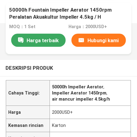
50000h Fountain Impeller Aerator 1450rpm
Peralatan Akuakultur Impeller 4.5kg / H
MOQ：1 Set
Harga：2000USD+
Harga terbaik
Hubungi kami
DESKRIPSI PRODUK
50000h Impeller Aerator
,
Cahaya Tinggi:
Impeller Aerator 1450rpm
,
air mancur impeller 4.5kg/h
Harga
2000USD+
Kemasan rincian
Karton