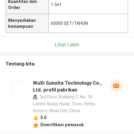
Kuantitas min
1 Set
Order
Menyediakan
60000 SET/TAHUN
kemampuan
Lihat Lebih
Tentang kita
WuXi Sunolta Technology Co.,
Ltd. profil pabrikan
3rd Floor, Building C, No. 10
Lianhe Road, Hudai Town, Binhu
District, Wuxi City ,China
5.0
Diverifikasi pemasok